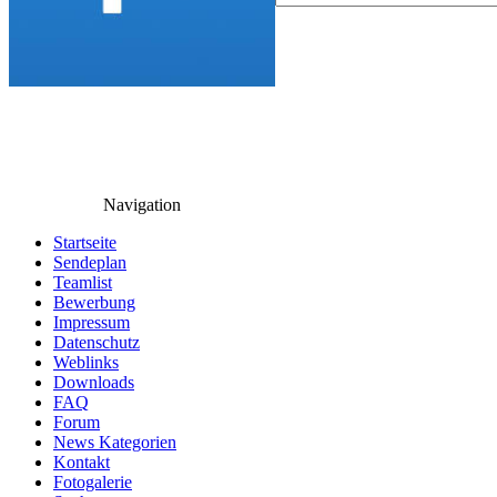
Navigation
Startseite
Sendeplan
Teamlist
Bewerbung
Impressum
Datenschutz
Weblinks
Downloads
FAQ
Forum
News Kategorien
Kontakt
Fotogalerie