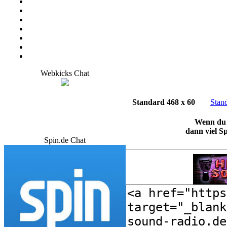
Webkicks Chat
Standard 468 x 60
Stan
Wenn du L
dann viel S
Spin.de Chat