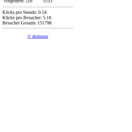
Vorgestern:
116
5533
Klicks pro Stunde: 0.54
Klicke pro Besucher: 5.18
Besucher Gesamt: 151798
© diphputz