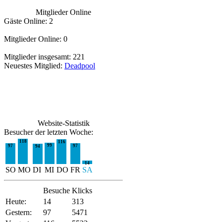
Mitglieder Online
Gäste Online: 2
Mitglieder Online: 0
Mitglieder insgesamt: 221
Neuestes Mitglied:
Deadpool
Website-Statistik
Besucher der letzten Woche:
118
116
99
97
97
94
14
SO
MO
DI
MI
DO
FR
SA
Besuche
Klicks
Heute:
14
313
Gestern:
97
5471